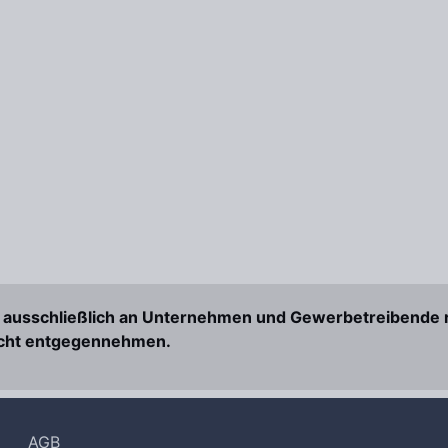
t ausschließlich an Unternehmen und Gewerbetreibende r
nicht entgegennehmen.
AGB