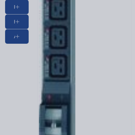
Frontseite Bestückung 2
Frontseite Bestückung 3
Art des Anschlussmodules