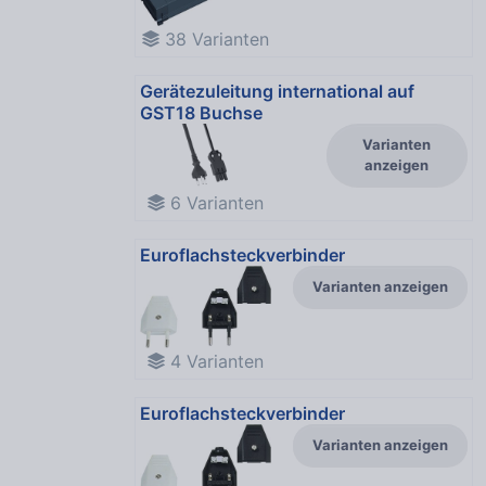
38
Varianten
Gerätezuleitung international auf
GST18 Buchse
Varianten
anzeigen
6
Varianten
Euroflachsteckverbinder
Varianten anzeigen
4
Varianten
Euroflachsteckverbinder
Varianten anzeigen