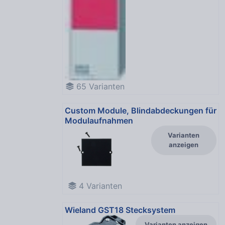
65
Varianten
Custom Module, Blindabdeckungen für
Modulaufnahmen
Varianten
anzeigen
4
Varianten
Wieland GST18 Stecksystem
Varianten anzeigen