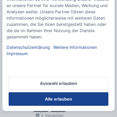
an unsere Partner für soziale Medien, Werbung und
Custom Module Keystone und
Analysen weiter. Unsere Partner führen diese
passende Module
Informationen möglicherweise mit weiteren Daten
Varianten
zusammen, die Sie ihnen bereitgestellt haben oder
anzeigen
die sie im Rahmen Ihrer Nutzung der Dienste
gesammelt haben.
11
Varianten
Datenschutzerklärung
Weitere Informationen
Coni Einbaurahmen ohne
Impressum
Steckdosenleiste
Varianten
anzeigen
10
Varianten
Auswahl erlauben
Custom Module, Kabeldurchführungen
Alle erlauben
Varianten anzeigen
2
Varianten