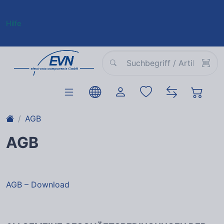
Hilfe
AGB
AGB
AGB – Download